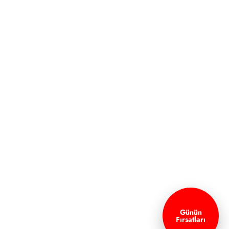
Günün
Fırsatları