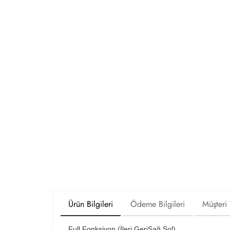
Ürün Bilgileri
Ödeme Bilgileri
Müşteri
Full Fonksiyon (İleri,GeriSağ,Sol)