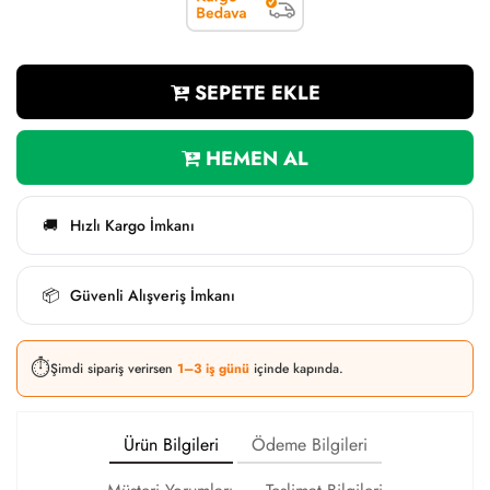
SEPETE EKLE
HEMEN AL
Hızlı Kargo İmkanı
🚚
Güvenli Alışveriş İmkanı
📦
⏱️
Şimdi sipariş verirsen
1–3 iş günü
içinde kapında.
Ürün Bilgileri
Ödeme Bilgileri