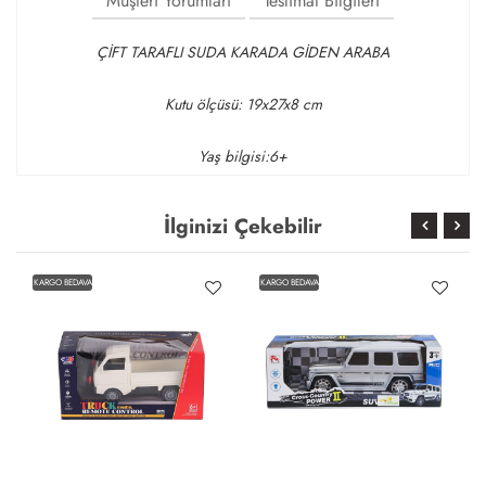
Müşteri Yorumları
Teslimat Bilgileri
ÇİFT TARAFLI SUDA KARADA GİDEN ARABA
Kutu ölçüsü: 19x27x8 cm
Yaş bilgisi:6+
İlginizi Çekebilir
KARGO BEDAVA
KARGO BEDAVA