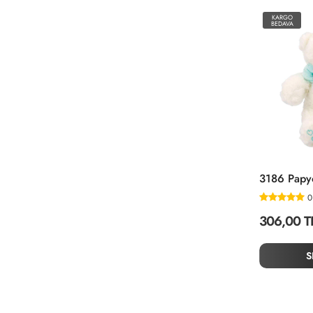
KARGO
BEDAVA
0
306,00 T
S