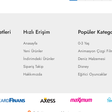
tleri
Hızlı Erişim
Popüler Katego
Anasayfa
0-3 Yaş
Yeni Ürünler
Animasyon Çizgi Fil
İndirimdeki Ürünler
Deniz Malzemesi
Sipariş Takip
Disney
Hakkımızda
Eğitici Oyuncaklar