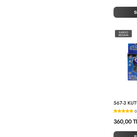
S
KARGO
BEDAVA
0
360,00 T
S