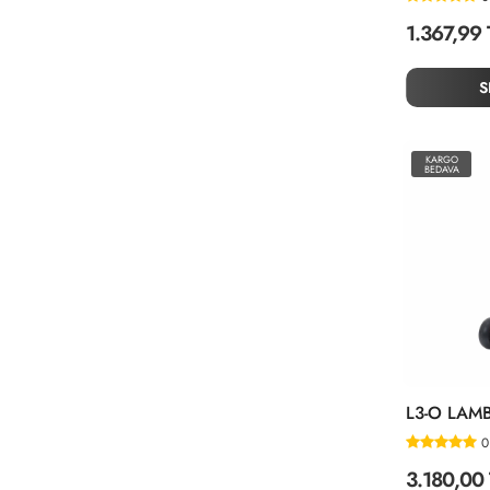
1.367,99 
S
KARGO
BEDAVA
0
3.180,00 