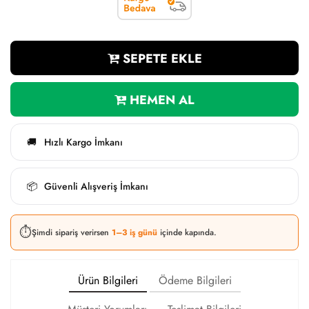
SEPETE EKLE
HEMEN AL
Hızlı Kargo İmkanı
🚚
Güvenli Alışveriş İmkanı
📦
⏱️
Şimdi sipariş verirsen
1–3 iş günü
içinde kapında.
Ürün Bilgileri
Ödeme Bilgileri