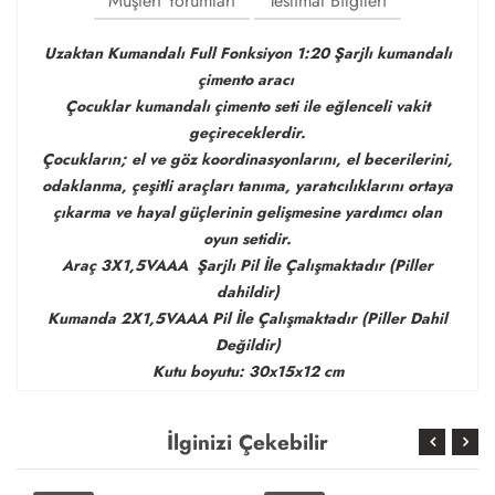
Müşteri Yorumları
Teslimat Bilgileri
Uzaktan Kumandalı Full Fonksiyon 1:20 Şarjlı kumandalı
çimento aracı
Çocuklar kumandalı çimento seti ile eğlenceli vakit
geçireceklerdir.
Çocukların; el ve göz koordinasyonlarını, el becerilerini,
odaklanma, çeşitli araçları tanıma, yaratıcılıklarını ortaya
çıkarma ve hayal güçlerinin gelişmesine yardımcı olan
oyun setidir.
Araç 3X1,5VAAA Şarjlı Pil İle Çalışmaktadır (Piller
dahildir)
Kumanda 2X1,5VAAA Pil İle Çalışmaktadır (Piller Dahil
Değildir)
Kutu boyutu: 30x15x12 cm
İlginizi Çekebilir