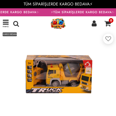
TÜM SİPARİŞLERDE KARGO BEDAVA⚡
LERDE KARGO BEDAVA✨
⚡TÜM SİPARİŞLERDE KARGO BEDAVA✨
0
menü
KARGO BEDAVA