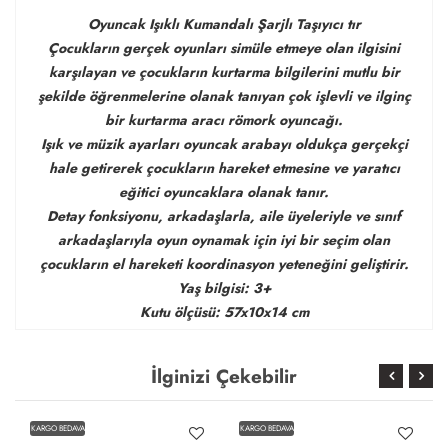
Oyuncak Işıklı Kumandalı Şarjlı Taşıyıcı tır
Çocukların gerçek oyunları simüle etmeye olan ilgisini
karşılayan ve çocukların kurtarma bilgilerini mutlu bir
şekilde öğrenmelerine olanak tanıyan çok işlevli ve ilginç
bir kurtarma aracı römork oyuncağı.
Işık ve müzik ayarları oyuncak arabayı oldukça gerçekçi
hale getirerek çocukların hareket etmesine ve yaratıcı
eğitici oyuncaklara olanak tanır.
Detay fonksiyonu, arkadaşlarla, aile üyeleriyle ve sınıf
arkadaşlarıyla oyun oynamak için iyi bir seçim olan
çocukların el hareketi koordinasyon yeteneğini geliştirir.
Yaş bilgisi: 3+
Kutu ölçüsü: 57x10x14 cm
İlginizi Çekebilir
KARGO BEDAVA
KARGO BEDAVA