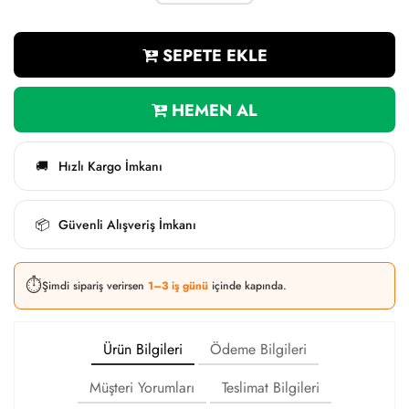
SEPETE EKLE
HEMEN AL
Hızlı Kargo İmkanı
🚚
Güvenli Alışveriş İmkanı
📦
⏱️
Şimdi sipariş verirsen
1–3 iş günü
içinde kapında.
Ürün Bilgileri
Ödeme Bilgileri
Müşteri Yorumları
Teslimat Bilgileri