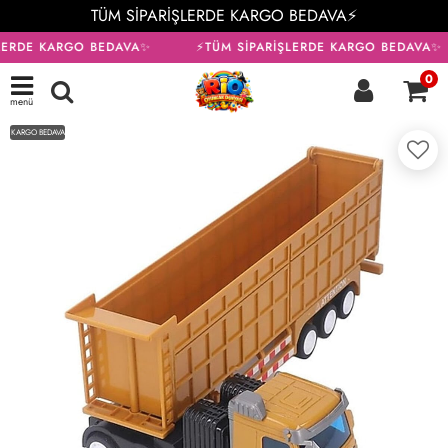
TÜM SİPARİŞLERDE KARGO BEDAVA⚡
LERDE KARGO BEDAVA✨
⚡TÜM SİPARİŞLERDE KARGO BEDAVA✨
0
menü
KARGO BEDAVA