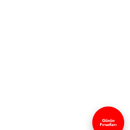
Günün
Fırsatları