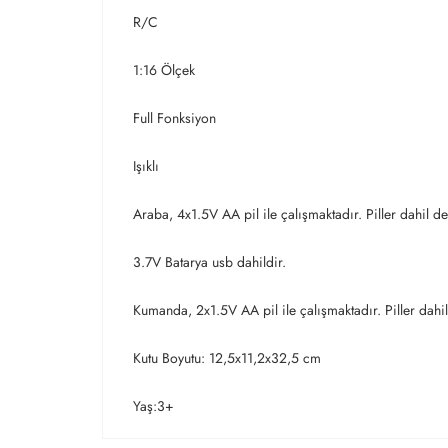
R/C
1:16 Ölçek
Full Fonksiyon
Işıklı
Araba, 4x1.5V AA pil ile çalışmaktadır. Piller dahil de
3.7V Batarya usb dahildir.
Kumanda, 2x1.5V AA pil ile çalışmaktadır. Piller dahil
Kutu Boyutu: 12,5x11,2x32,5 cm
Yaş:3+