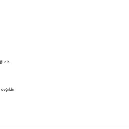
ğildir.
 değildir.