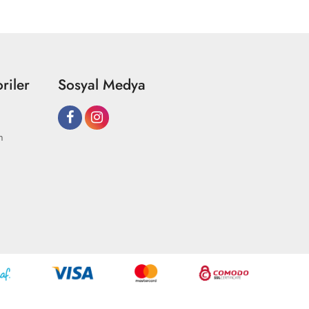
riler
Sosyal Medya
m