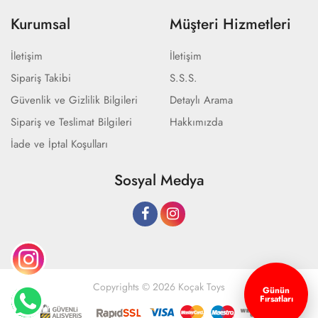
Kurumsal
Müşteri Hizmetleri
İletişim
İletişim
Sipariş Takibi
S.S.S.
Güvenlik ve Gizlilik Bilgileri
Detaylı Arama
Sipariş ve Teslimat Bilgileri
Hakkımızda
İade ve İptal Koşulları
Sosyal Medya
Copyrights © 2026 Koçak Toys
Günün
Fırsatları