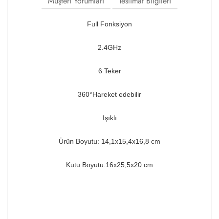
Müşteri Yorumları
Teslimat Bilgileri
Full Fonksiyon
2.4GHz
6 Teker
360°Hareket edebilir
Işıklı
Ürün Boyutu: 14,1x15,4x16,8 cm
Kutu Boyutu:16x25,5x20 cm