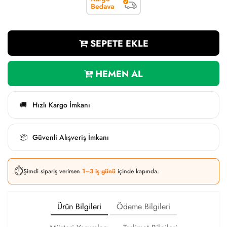
SEPETE EKLE
HEMEN AL
Hızlı Kargo İmkanı
🚚
Güvenli Alışveriş İmkanı
📦
⏱️
Şimdi sipariş verirsen
1–3 iş günü
içinde kapında.
Ürün Bilgileri
Ödeme Bilgileri