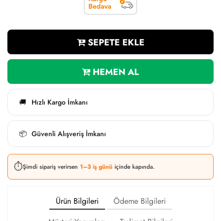
SEPETE EKLE
HEMEN AL
Hızlı Kargo İmkanı
🚚
Güvenli Alışveriş İmkanı
📦
⏱️
Şimdi sipariş verirsen
1–3 iş günü
içinde kapında.
Ürün Bilgileri
Ödeme Bilgileri