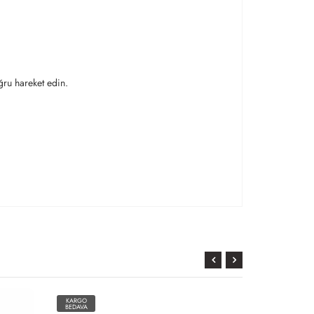
ğru hareket edin.
KARGO
KARGO
BEDAVA
BEDAVA