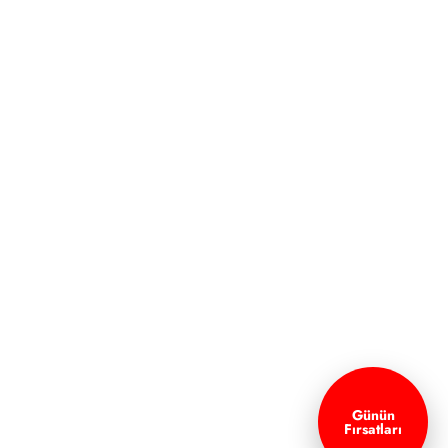
Günün
Fırsatları