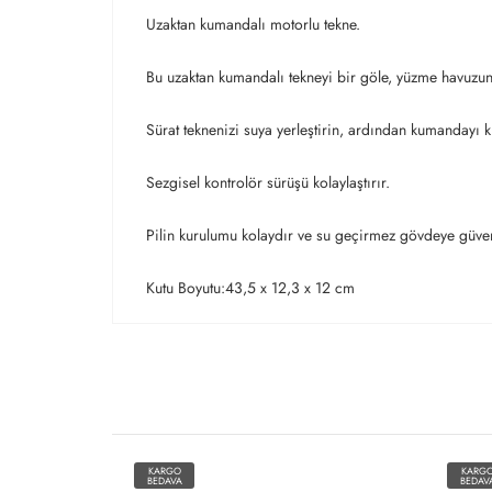
Uzaktan kumandalı motorlu tekne.
Bu uzaktan kumandalı tekneyi bir göle, yüzme havuzun
Sürat teknenizi suya yerleştirin, ardından kumandayı k
Sezgisel kontrolör sürüşü kolaylaştırır.
Pilin kurulumu kolaydır ve su geçirmez gövdeye güvenl
Kutu Boyutu:43,5 x 12,3 x 12 cm
KARGO
KARG
BEDAVA
BEDAV