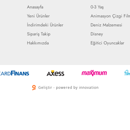
Anasayfa
0-3 Yaş
Yeni Ürünler
Animasyon Çizgi Fil
İndirimdeki Ürünler
Deniz Malzemesi
Sipariş Takip
Disney
Hakkımızda
Eğitici Oyuncaklar
Geliştir - powered by innovation