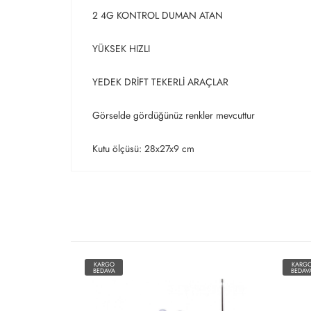
2 4G KONTROL DUMAN ATAN
YÜKSEK HIZLI
YEDEK DRİFT TEKERLİ ARAÇLAR
Görselde gördüğünüz renkler mevcuttur
Kutu ölçüsü: 28x27x9 cm
KARGO
KARG
BEDAVA
BEDAV