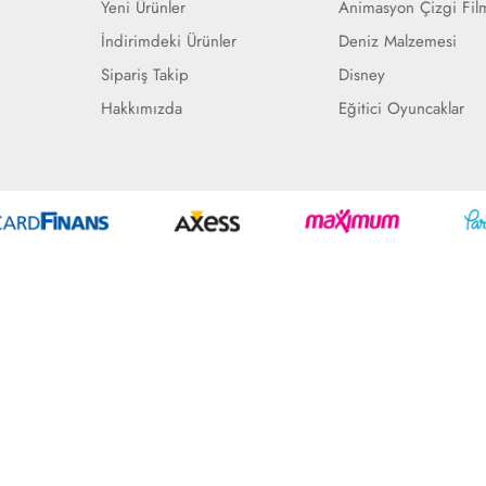
Yeni Ürünler
Animasyon Çizgi Fil
İndirimdeki Ürünler
Deniz Malzemesi
Sipariş Takip
Disney
Hakkımızda
Eğitici Oyuncaklar
Geliştir - powered by innovation