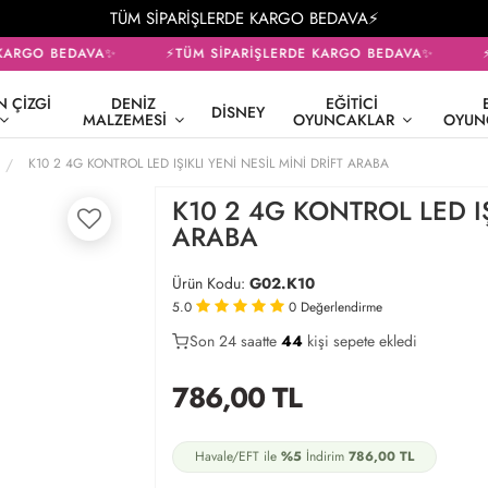
TÜM SİPARİŞLERDE KARGO BEDAVA⚡
KARGO BEDAVA✨
⚡TÜM SİPARİŞLERDE KARGO BEDAVA✨
⚡
 ÇIZGI
DENIZ
EĞITICI
DISNEY
MALZEMESI
OYUNCAKLAR
OYUN
K10 2 4G KONTROL LED IŞIKLI YENİ NESİL MİNİ DRİFT ARABA
K10 2 4G KONTROL LED IŞ
ARABA
Ürün Kodu:
G02.K10
5.0
0
Değerlendirme
Son 24 saatte
31
44
16
kişi sepete ekledi
786,00
TL
Havale/EFT ile
%5
İndirim
786,00
TL