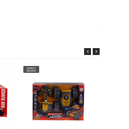
KARGO
KARGO
BEDAVA
BEDAVA