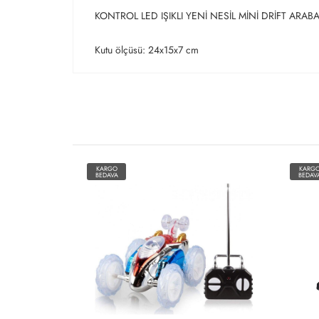
KONTROL LED IŞIKLI YENİ NESİL MİNİ DRİFT ARAB
Kutu ölçüsü: 24x15x7 cm
KARGO
KARG
BEDAVA
BEDAV