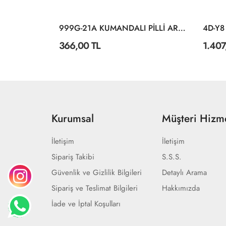
AKX535-1 2 4G KONTROL 15 FONKSİYONLU UK TANK
999G-21A KUMANDALI PİLLİ ARABA
366,00 TL
1.407
Kurumsal
Müşteri Hizme
İletişim
İletişim
Sipariş Takibi
S.S.S.
Güvenlik ve Gizlilik Bilgileri
Detaylı Arama
Sipariş ve Teslimat Bilgileri
Hakkımızda
İade ve İptal Koşulları