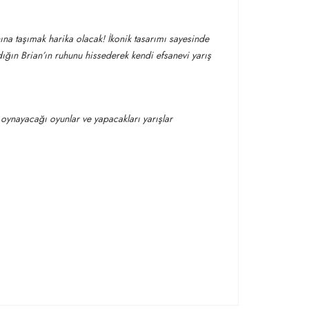
na taşımak harika olacak! İkonik tasarımı sayesinde
ıdığın Brian’ın ruhunu hissederek kendi efsanevi yarış
 oynayacağı oyunlar ve yapacakları yarışlar