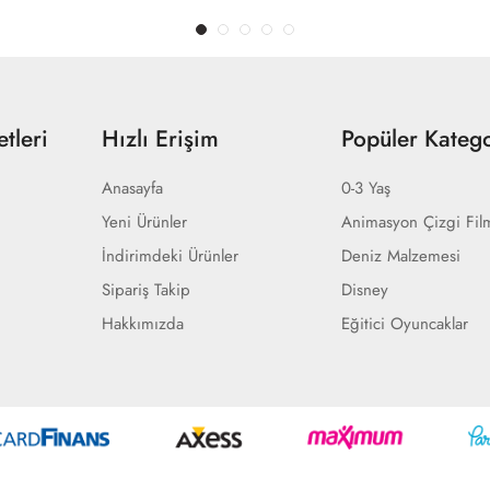
tleri
Hızlı Erişim
Popüler Katego
Anasayfa
0-3 Yaş
Yeni Ürünler
Animasyon Çizgi Fil
İndirimdeki Ürünler
Deniz Malzemesi
Sipariş Takip
Disney
Hakkımızda
Eğitici Oyuncaklar