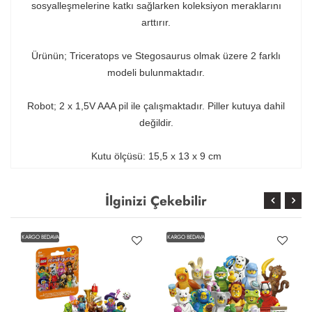
sosyalleşmelerine katkı sağlarken koleksiyon meraklarını
arttırır.
Ürünün; Triceratops ve Stegosaurus olmak üzere 2 farklı
modeli bulunmaktadır.
Robot; 2 x 1,5V AAA pil ile çalışmaktadır. Piller kutuya dahil
değildir.
Kutu ölçüsü: 15,5 x 13 x 9 cm
İlginizi Çekebilir
KARGO BEDAVA
KARGO BEDAVA