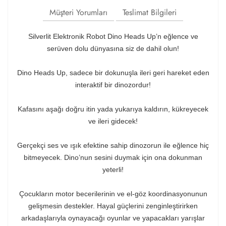
Müşteri Yorumları
Teslimat Bilgileri
Silverlit Elektronik Robot Dino Heads Up’n eğlence ve
serüven dolu dünyasına siz de dahil olun!
Dino Heads Up, sadece bir dokunuşla ileri geri hareket eden
interaktif bir dinozordur!
Kafasını aşağı doğru itin yada yukarıya kaldırın, kükreyecek
ve ileri gidecek!
Gerçekçi ses ve ışık efektine sahip dinozorun ile eğlence hiç
bitmeyecek. Dino’nun sesini duymak için ona dokunman
yeterli!
Çocukların motor becerilerinin ve el-göz koordinasyonunun
gelişmesin destekler. Hayal güçlerini zenginleştirirken
arkadaşlarıyla oynayacağı oyunlar ve yapacakları yarışlar