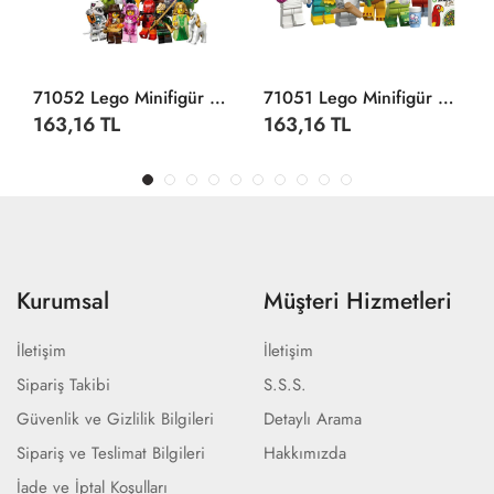
71052 Lego Minifigür Seri 29 +5 Yaş
71051 Lego Minifigür Hayvanlar Seri 28 +5 Yaş
163,16 TL
163,16 TL
Kurumsal
Müşteri Hizmetleri
İletişim
İletişim
Sipariş Takibi
S.S.S.
Güvenlik ve Gizlilik Bilgileri
Detaylı Arama
Sipariş ve Teslimat Bilgileri
Hakkımızda
İade ve İptal Koşulları