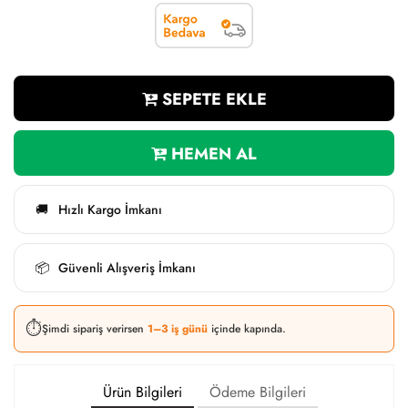
SEPETE EKLE
HEMEN AL
Hızlı Kargo İmkanı
🚚
Güvenli Alışveriş İmkanı
📦
⏱️
Şimdi sipariş verirsen
1–3 iş günü
içinde kapında.
Ürün Bilgileri
Ödeme Bilgileri