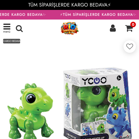
TÜM SİPARİŞLERDE KARGO BEDAVA⚡
LERDE KARGO BEDAVA✨
⚡TÜM SİPARİŞLERDE KARGO BEDAVA✨
0
menü
KARGO BEDAVA