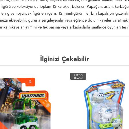
figürü ve koleksiyonda toplam 12 karakter bulunur. Papağan, aslan, kurbağa,
eri giyen oyuncak figürleri içerir. 12 minifigürün her biri kapalı bir gizemli
uza ekleyebilir, gururla sergileyebilir veya eğlence dolu hikayeler yaratmak 
rika hikaye anlatımını ve tek başına veya arkadaşlarla saatlerce oyunları teşv
İlginizi Çekebilir
KARGO
BEDAVA