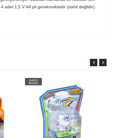
 4 adet 1,5 V AA pil gerekmektedir (dahil değildir).
KARGO
KARGO
BEDAVA
BEDAVA