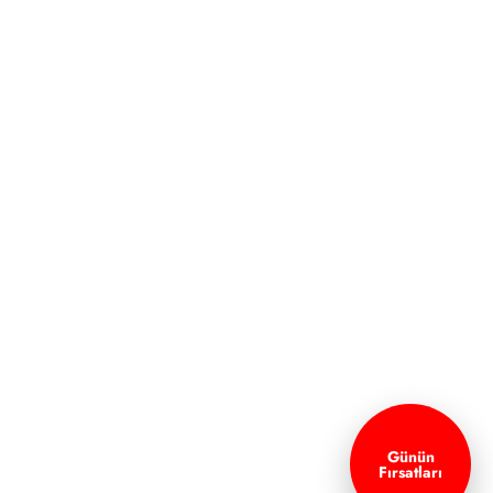
Günün
Fırsatları