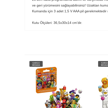
ve geri yürümesini sağlayabilirsiniz! Uzaktan kumand
Kumanda için 3 adet 1,5 V AAA pil gerekmektedir (d
Kutu Ölçüleri: 36,5x30x14 cm'dir.
KARGO
KARG
BEDAVA
BEDAV