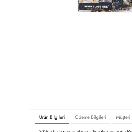
Ürün Bilgileri
Ödeme Bilgileri
Müşteri
20'den fazla programlama adımı ile karşınızda Robo