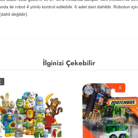
a ile robot 4 yönlü kontrol edilebilir. 6 adet dart dahildir. Robotun için
ahil değildir).
İlginizi Çekebilir
O
A