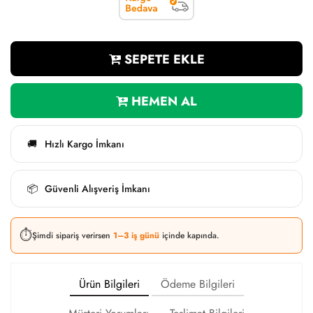
SEPETE EKLE
HEMEN AL
Hızlı Kargo İmkanı
🚚
Güvenli Alışveriş İmkanı
📦
⏱️
Şimdi sipariş verirsen
1–3 iş günü
içinde kapında.
Ürün Bilgileri
Ödeme Bilgileri