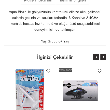
Müşteri Yorumları
Teslimat Bilgileri
Aqua Blaze ile gökyüzünün kontrolünü elinize alın, çalkantılı
sularda gezinin ve karaları fethedin. 3 Kanal ve 2.4GHz
kontrol, hassas hız kontrolü ve olağanüstü uçuş stabilitesi
deneyimi için donatılmıştır.
Yaş Grubu:8+ Yaş
İlginizi Çekebilir
KARGO BEDAVA