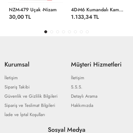
NZM-479 Uçak -Nizam
4D-M6 Kumandalı Kameralı Helikopter 4ch
30,00 TL
1.133,34 TL
Kurumsal
Müşteri Hizmetleri
İletişim
İletişim
Sipariş Takibi
S.S.S.
Güvenlik ve Gizlilik Bilgileri
Detaylı Arama
Sipariş ve Teslimat Bilgileri
Hakkımızda
İade ve İptal Koşulları
Sosyal Medya