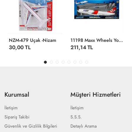
NZM-479 Uçak -Nizam
11198 Maxx Wheels Yolcu Uçak Kit Seti
30,00 TL
211,14 TL
Kurumsal
Müşteri Hizmetleri
İletişim
İletişim
Sipariş Takibi
S.S.S.
Güvenlik ve Gizlilik Bilgileri
Detaylı Arama