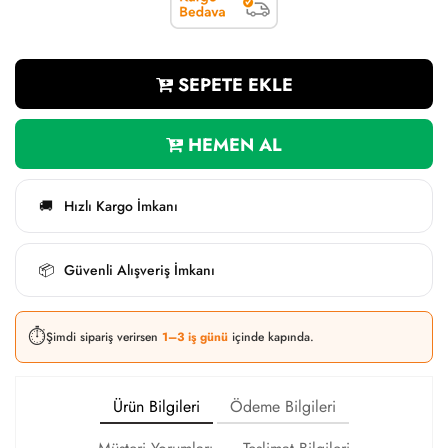
SEPETE EKLE
HEMEN AL
Hızlı Kargo İmkanı
🚚
Güvenli Alışveriş İmkanı
📦
⏱️
Şimdi sipariş verirsen
1–3 iş günü
içinde kapında.
Ürün Bilgileri
Ödeme Bilgileri