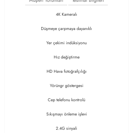
Müşteri Yorumları
Teslimat Bilgileri
4K Kameralı
Düşmeye çarpmaya dayanıklı
Yer çekimi indüksiyonu
Hız değiştirme
HD Hava fotoğrafçılığı
Yörüngr göstergesi
Cep telefonu kontrolü
Sıkışmayı önleme işlevi
2.4G sinyali