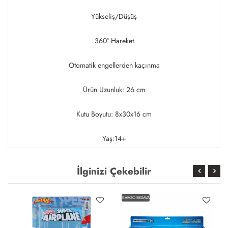
Yükseliş/Düşüş
360° Hareket
Otomatik engellerden kaçınma
Ürün Uzunluk: 26 cm
Kutu Boyutu: 8x30x16 cm
Yaş:14+
İlginizi Çekebilir
KARGO BEDAVA