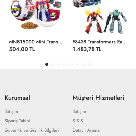
MNB15000 Mini Transformers - 77687GQ2
F8438 Transformers Earthspark Combiner Figür
1.483,78 TL
1.087,84 TL
Kurumsal
Müşteri Hizmetleri
İletişim
İletişim
Sipariş Takibi
S.S.S.
Güvenlik ve Gizlilik Bilgileri
Detaylı Arama