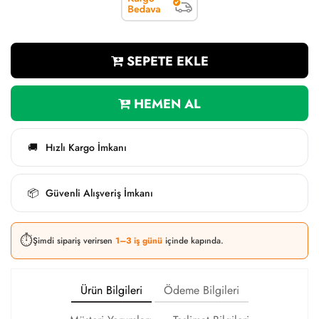
SEPETE EKLE
HEMEN AL
Hızlı Kargo İmkanı
🚚
Güvenli Alışveriş İmkanı
📦
⏱️
Şimdi sipariş verirsen
1–3 iş günü
içinde kapında.
Ürün Bilgileri
Ödeme Bilgileri