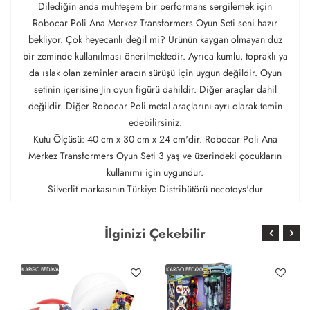
Dilediğin anda muhteşem bir performans sergilemek için
Robocar Poli Ana Merkez Transformers Oyun Seti seni hazır
bekliyor. Çok heyecanlı değil mi? Ürünün kaygan olmayan düz
bir zeminde kullanılması önerilmektedir. Ayrıca kumlu, topraklı ya
da ıslak olan zeminler aracın sürüşü için uygun değildir. Oyun
setinin içerisine Jin oyun figürü dahildir. Diğer araçlar dahil
değildir. Diğer Robocar Poli metal araçlarını ayrı olarak temin
edebilirsiniz.
Kutu Ölçüsü: 40 cm x 30 cm x 24 cm'dir. Robocar Poli Ana
Merkez Transformers Oyun Seti 3 yaş ve üzerindeki çocukların
kullanımı için uygundur.
Silverlit markasının Türkiye Distribütörü necotoys'dur
İlginizi Çekebilir
KARGO BEDAVA
KARGO BEDAVA