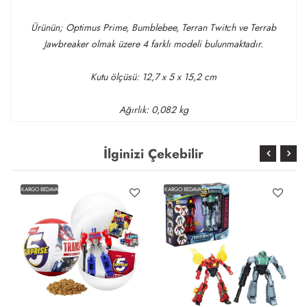
Ürünün; Optimus Prime, Bumblebee, Terran Twitch ve Terrab
Jawbreaker olmak üzere 4 farklı modeli bulunmaktadır.
Kutu ölçüsü: 12,7 x 5 x 15,2 cm
Ağırlık: 0,082 kg
İlginizi Çekebilir
KARGO BEDAVA
KARGO BEDAVA