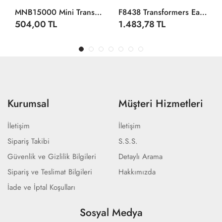
MNB15000 Mini Transformers - 77687GQ2
F8438 Transformers Earthspark Combiner Figür
504,00 TL
1.483,78 TL
Kurumsal
Müşteri Hizmetleri
İletişim
İletişim
Sipariş Takibi
S.S.S.
Güvenlik ve Gizlilik Bilgileri
Detaylı Arama
Sipariş ve Teslimat Bilgileri
Hakkımızda
İade ve İptal Koşulları
Sosyal Medya