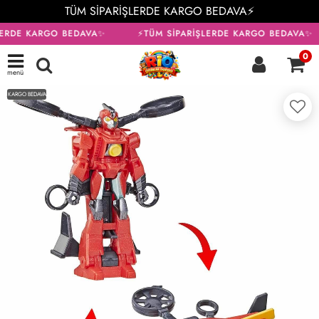
TÜM SİPARİŞLERDE KARGO BEDAVA⚡
LERDE KARGO BEDAVA✨
⚡TÜM SİPARİŞLERDE KARGO BEDAVA✨
0
menü
KARGO BEDAVA