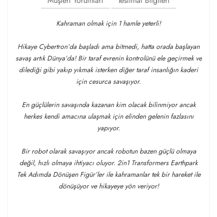
Müşteri Yorumları
Teslimat Bilgileri
Kahraman olmak için 1 hamle yeterli!
Hikaye Cybertron’da başladı ama bitmedi, hatta orada başlayan
savaş artık Dünya’da! Bir taraf evrenin kontrolünü ele geçirmek ve
dilediği gibi yakıp yıkmak isterken diğer taraf insanlığın kaderi
için cesurca savaşıyor.
En güçlülerin savaşında kazanan kim olacak bilinmiyor ancak
herkes kendi amacına ulaşmak için elinden gelenin fazlasını
yapıyor.
Bir robot olarak savaşıyor ancak robotun bazen güçlü olmaya
değil, hızlı olmaya ihtiyacı oluyor. 2in1 Transformers Earthpark
Tek Adımda Dönüşen Figür’ler ile kahramanlar tek bir hareket ile
dönüşüyor ve hikayeye yön veriyor!