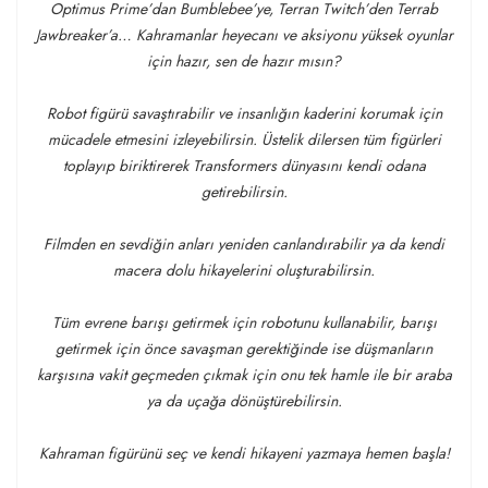
Optimus Prime’dan Bumblebee’ye, Terran Twitch’den Terrab
Jawbreaker’a… Kahramanlar heyecanı ve aksiyonu yüksek oyunlar
için hazır, sen de hazır mısın?
Robot figürü savaştırabilir ve insanlığın kaderini korumak için
mücadele etmesini izleyebilirsin. Üstelik dilersen tüm figürleri
toplayıp biriktirerek Transformers dünyasını kendi odana
getirebilirsin.
Filmden en sevdiğin anları yeniden canlandırabilir ya da kendi
macera dolu hikayelerini oluşturabilirsin.
Tüm evrene barışı getirmek için robotunu kullanabilir, barışı
getirmek için önce savaşman gerektiğinde ise düşmanların
karşısına vakit geçmeden çıkmak için onu tek hamle ile bir araba
ya da uçağa dönüştürebilirsin.
Kahraman figürünü seç ve kendi hikayeni yazmaya hemen başla!