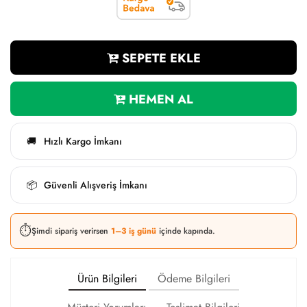
SEPETE EKLE
HEMEN AL
Hızlı Kargo İmkanı
🚚
Güvenli Alışveriş İmkanı
📦
⏱️
Şimdi sipariş verirsen
1–3 iş günü
içinde kapında.
Ürün Bilgileri
Ödeme Bilgileri