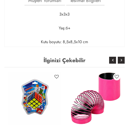
Müşteri Yorumları
Teslimat Bilgileri
3x3x3
Yaş:6+
Kutu boyutu: 8,5x8,5x10 cm
İlginizi Çekebilir