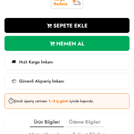
SEPETE EKLE
HEMEN AL
Hızlı Kargo İmkanı
🚚
Güvenli Alışveriş İmkanı
📦
⏱️
Şimdi sipariş verirsen
1–3 iş günü
içinde kapında.
Ürün Bilgileri
Ödeme Bilgileri