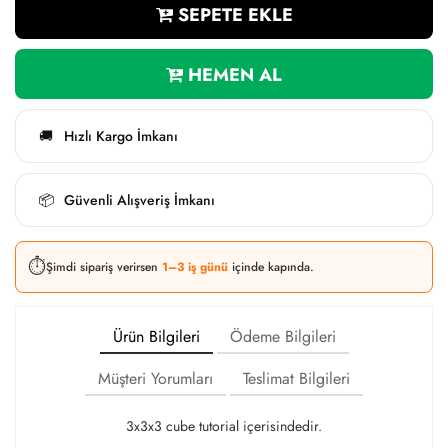
SEPETE EKLE
HEMEN AL
Hızlı Kargo İmkanı
🚚
Güvenli Alışveriş İmkanı
📦
⏱️
Şimdi sipariş verirsen
1–3 iş günü
içinde kapında.
Ürün Bilgileri
Ödeme Bilgileri
Müşteri Yorumları
Teslimat Bilgileri
3x3x3 cube tutorial içerisindedir.