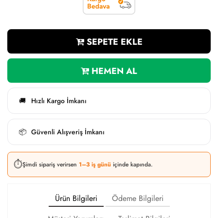
SEPETE EKLE
HEMEN AL
Hızlı Kargo İmkanı
🚚
Güvenli Alışveriş İmkanı
📦
⏱️
Şimdi sipariş verirsen
1–3 iş günü
içinde kapında.
Ürün Bilgileri
Ödeme Bilgileri