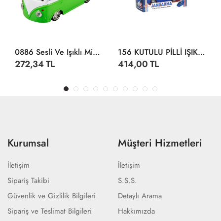
0886 Sesli Ve Işıklı Minibüs 14 Cm -Sunman
156 KUTULU PİLLİ IŞIKLI JANDARMA
272,34 TL
414,00 TL
Kurumsal
Müşteri Hizmetleri
İletişim
İletişim
Sipariş Takibi
S.S.S.
Güvenlik ve Gizlilik Bilgileri
Detaylı Arama
Sipariş ve Teslimat Bilgileri
Hakkımızda