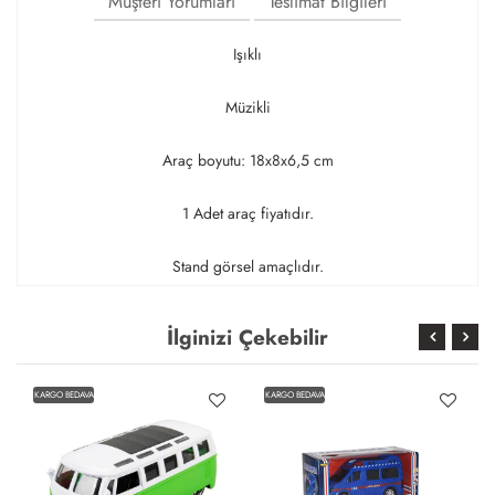
Müşteri Yorumları
Teslimat Bilgileri
Işıklı
Müzikli
Araç boyutu: 18x8x6,5 cm
1 Adet araç fiyatıdır.
Stand görsel amaçlıdır.
İlginizi Çekebilir
KARGO BEDAVA
KARGO BEDAVA