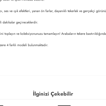
, ses ve ışık efektleri, yanan ön farlar, dayanıklı tekerlek ve gerçekçi görünü
li dakikalar geçireceklerdir.
ini toplayın ve koleksiyonunuzu tamamlayın! Arabaların tekere bastırıldığında 
zere 4 farklı modeli bulunmaktadır.
İlginizi Çekebilir