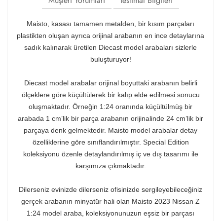
Müşteri Yorumları
Teslimat Bilgileri
Maisto, kasası tamamen metalden, bir kısım parçaları
plastikten oluşan ayrıca orijinal arabanın en ince detaylarına
sadık kalınarak üretilen Diecast model arabaları sizlerle
buluşturuyor!
Diecast model arabalar orijinal boyuttaki arabanın belirli
ölçeklere göre küçültülerek bir kalıp elde edilmesi sonucu
oluşmaktadır. Örneğin 1:24 oranında küçültülmüş bir
arabada 1 cm’lik bir parça arabanın orijinalinde 24 cm’lik bir
parçaya denk gelmektedir. Maisto model arabalar detay
özelliklerine göre sınıflandırılmıştır. Special Edition
koleksiyonu özenle detaylandırılmış iç ve dış tasarımı ile
karşımıza çıkmaktadır.
Dilerseniz evinizde dilerseniz ofisinizde sergileyebileceğiniz
gerçek arabanın minyatür hali olan Maisto 2023 Nissan Z
1:24 model araba, koleksiyonunuzun eşsiz bir parçası