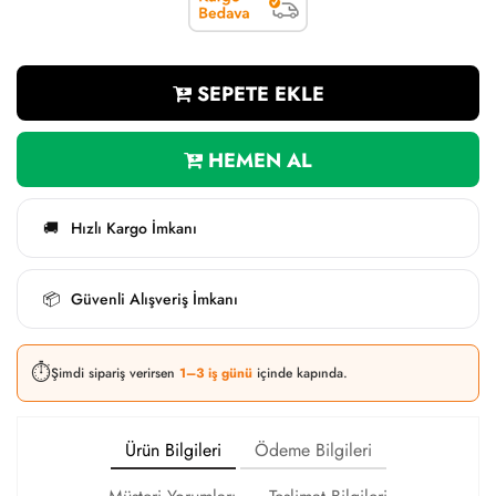
SEPETE EKLE
HEMEN AL
Hızlı Kargo İmkanı
🚚
Güvenli Alışveriş İmkanı
📦
⏱️
Şimdi sipariş verirsen
1–3 iş günü
içinde kapında.
Ürün Bilgileri
Ödeme Bilgileri