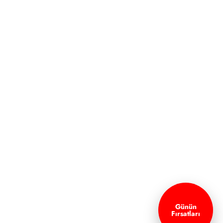
Günün
Fırsatları