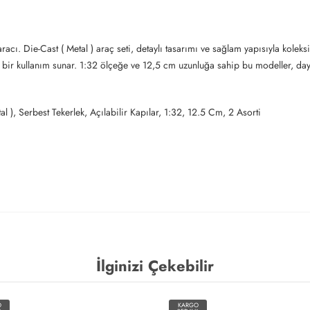
 Die-Cast ( Metal ) araç seti, detaylı tasarımı ve sağlam yapısıyla koleksiyo
 bir kullanım sunar. 1:32 ölçeğe ve 12,5 cm uzunluğa sahip bu modeller, dayan
tal ), Serbest Tekerlek, Açılabilir Kapılar, 1:32, 12.5 Cm, 2 Asorti
İlginizi Çekebilir
O
KARGO