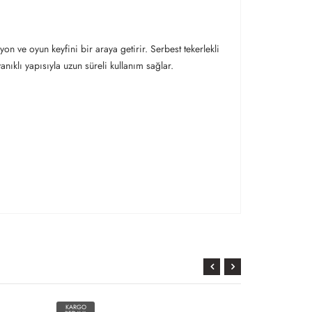
n ve oyun keyfini bir araya getirir. Serbest tekerlekli
ıklı yapısıyla uzun süreli kullanım sağlar.
KARGO
KARGO