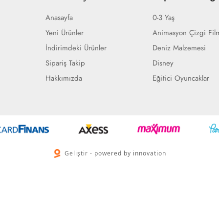
Anasayfa
0-3 Yaş
Yeni Ürünler
Animasyon Çizgi Fil
İndirimdeki Ürünler
Deniz Malzemesi
Sipariş Takip
Disney
Hakkımızda
Eğitici Oyuncaklar
Geliştir - powered by innovation