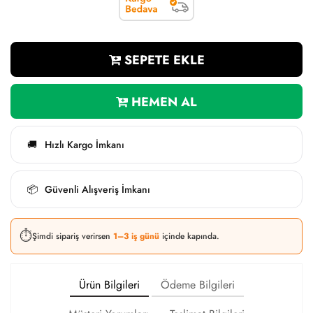
SEPETE EKLE
HEMEN AL
Hızlı Kargo İmkanı
🚚
Güvenli Alışveriş İmkanı
📦
⏱️
Şimdi sipariş verirsen
1–3 iş günü
içinde kapında.
Ürün Bilgileri
Ödeme Bilgileri