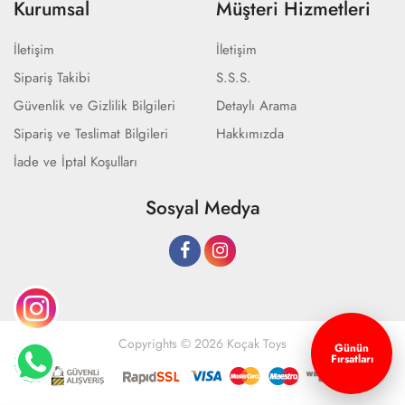
Kurumsal
Müşteri Hizmetleri
İletişim
İletişim
Sipariş Takibi
S.S.S.
Güvenlik ve Gizlilik Bilgileri
Detaylı Arama
Sipariş ve Teslimat Bilgileri
Hakkımızda
İade ve İptal Koşulları
Sosyal Medya
Copyrights © 2026 Koçak Toys
Günün
Fırsatları