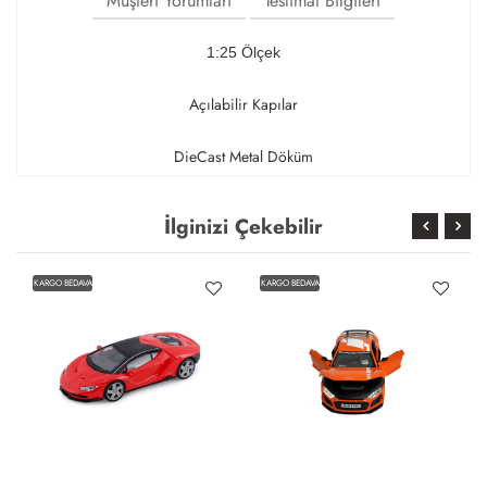
Müşteri Yorumları
Teslimat Bilgileri
1:25 Ölçek
Açılabilir Kapılar
DieCast Metal Döküm
İlginizi Çekebilir
KARGO BEDAVA
KARGO BEDAVA