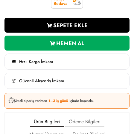
SEPETE EKLE
HEMEN AL
Hızlı Kargo İmkanı
🚚
Güvenli Alışveriş İmkanı
📦
⏱️
Şimdi sipariş verirsen
1–3 iş günü
içinde kapında.
Ürün Bilgileri
Ödeme Bilgileri