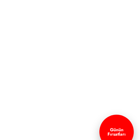
Günün
Fırsatları