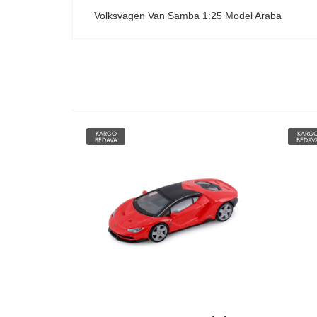
Volksvagen Van Samba 1:25 Model Araba
KARGO
KARG
BEDAVA
BEDAV