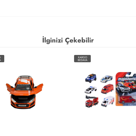
İlginizi Çekebilir
O
KARGO
A
BEDAVA