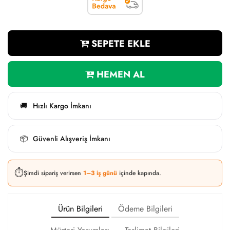
SEPETE EKLE
HEMEN AL
Hızlı Kargo İmkanı
🚚
Güvenli Alışveriş İmkanı
📦
⏱️
Şimdi sipariş verirsen
1–3 iş günü
içinde kapında.
Ürün Bilgileri
Ödeme Bilgileri