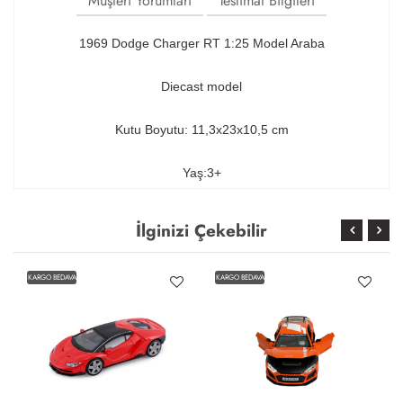
Müşteri Yorumları
Teslimat Bilgileri
1969 Dodge Charger RT 1:25 Model Araba
Diecast model
Kutu Boyutu: 11,3x23x10,5 cm
Yaş:3+
İlginizi Çekebilir
KARGO BEDAVA
KARGO BEDAVA