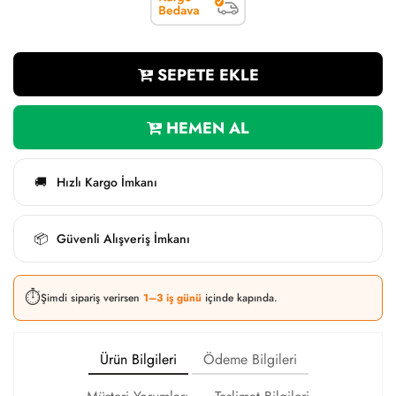
SEPETE EKLE
HEMEN AL
Hızlı Kargo İmkanı
🚚
Güvenli Alışveriş İmkanı
📦
⏱️
Şimdi sipariş verirsen
1–3 iş günü
içinde kapında.
Ürün Bilgileri
Ödeme Bilgileri