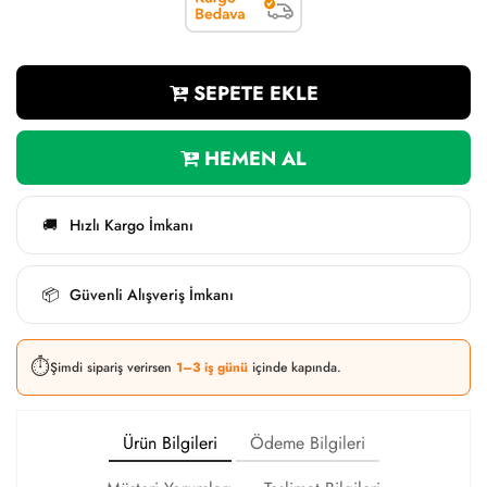
SEPETE EKLE
HEMEN AL
Hızlı Kargo İmkanı
🚚
Güvenli Alışveriş İmkanı
📦
⏱️
Şimdi sipariş verirsen
1–3 iş günü
içinde kapında.
Ürün Bilgileri
Ödeme Bilgileri