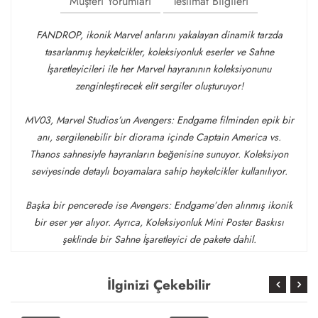
Müşteri Yorumları
Teslimat Bilgileri
FANDROP, ikonik Marvel anlarını yakalayan dinamik tarzda
tasarlanmış heykelcikler, koleksiyonluk eserler ve Sahne
İşaretleyicileri ile her Marvel hayranının koleksiyonunu
zenginleştirecek elit sergiler oluşturuyor!
MV03, Marvel Studios’un Avengers: Endgame filminden epik bir
anı, sergilenebilir bir diorama içinde Captain America vs.
Thanos sahnesiyle hayranların beğenisine sunuyor. Koleksiyon
seviyesinde detaylı boyamalara sahip heykelcikler kullanılıyor.
Başka bir pencerede ise Avengers: Endgame’den alınmış ikonik
bir eser yer alıyor. Ayrıca, Koleksiyonluk Mini Poster Baskısı
şeklinde bir Sahne İşaretleyici de pakete dahil.
İlginizi Çekebilir