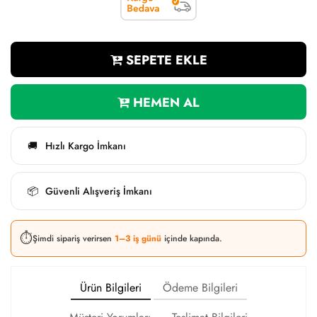
SEPETE EKLE
HEMEN AL
Hızlı Kargo İmkanı
🚚
Güvenli Alışveriş İmkanı
📦
⏱️
Şimdi sipariş verirsen
1–3 iş günü
içinde kapında.
Ürün Bilgileri
Ödeme Bilgileri