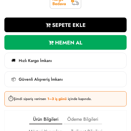
SEPETE EKLE
HEMEN AL
Hızlı Kargo İmkanı
🚚
Güvenli Alışveriş İmkanı
📦
⏱️
Şimdi sipariş verirsen
1–3 iş günü
içinde kapında.
Ürün Bilgileri
Ödeme Bilgileri