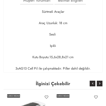
Müşteri Yorumları
Teslimat Bilgileri
Sürtmeli Araçlar
Araç Uzunluk: 18 cm
Sesli
Işıklı
Kutu Boyutu:15,6x28,8x21 cm
3xAG13 Cell Pil ile çalışmaktadır. Piller dahil değildir.
İlginizi Çekebilir
KARGO BEDAVA
KARGO BEDAVA