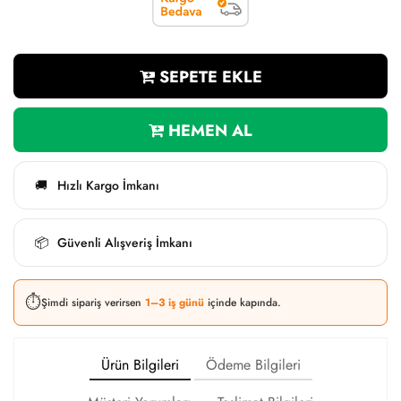
SEPETE EKLE
HEMEN AL
Hızlı Kargo İmkanı
🚚
Güvenli Alışveriş İmkanı
📦
⏱️
Şimdi sipariş verirsen
1–3 iş günü
içinde kapında.
Ürün Bilgileri
Ödeme Bilgileri