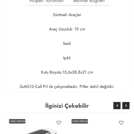
Müşteri Yorumları
Teslimat Bilgileri
Sürtmeli Araçlar
Araç Uzunluk: 19 cm
Sesli
Işıklı
Kutu Boyutu:15,6x28,8x21 cm
3xAG13 Cell Pil ile çalışmaktadır. Piller dahil değildir.
İlginizi Çekebilir
KARGO BEDAVA
KARGO BEDAVA