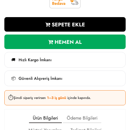
SEPETE EKLE
HEMEN AL
Hızlı Kargo İmkanı
🚚
Güvenli Alışveriş İmkanı
📦
⏱️
Şimdi sipariş verirsen
1–3 iş günü
içinde kapında.
Ürün Bilgileri
Ödeme Bilgileri