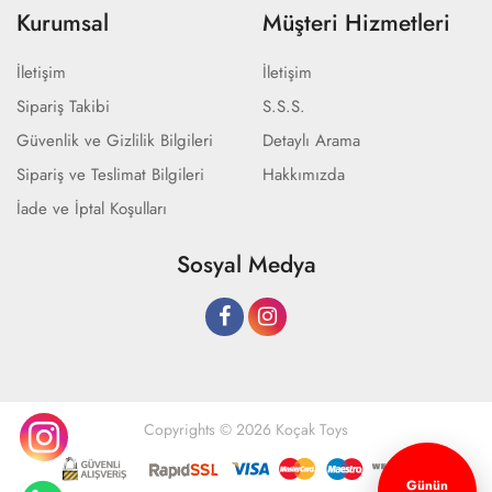
Kurumsal
Müşteri Hizmetleri
İletişim
İletişim
Sipariş Takibi
S.S.S.
Güvenlik ve Gizlilik Bilgileri
Detaylı Arama
Sipariş ve Teslimat Bilgileri
Hakkımızda
İade ve İptal Koşulları
Sosyal Medya
Copyrights © 2026 Koçak Toys
Günün