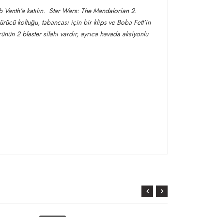
 Vanth’a katılın. Star Wars: The Mandalorian 2.
cü koltuğu, tabancası için bir klips ve Boba Fett'in
ünün 2 blaster silahı vardır, ayrıca havada aksiyonlu