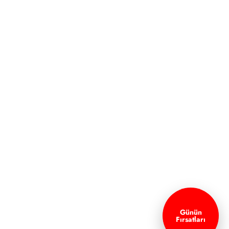
Günün
Fırsatları