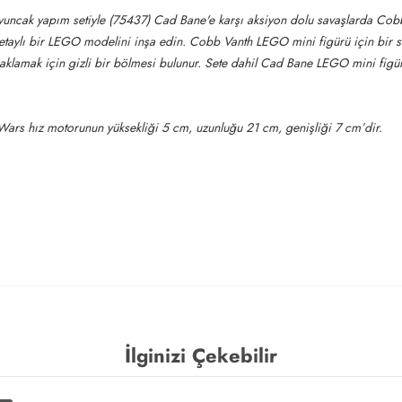
uncak yapım setiyle (75437) Cad Bane'e karşı aksiyon dolu savaşlarda Cobb
ylı bir LEGO modelini inşa edin. Cobb Vanth LEGO mini figürü için bir sürü
 saklamak için gizli bir bölmesi bulunur. Sete dahil Cad Bane LEGO mini figür
 Wars hız motorunun yüksekliği 5 cm, uzunluğu 21 cm, genişliği 7 cm’dir.
İlginizi Çekebilir