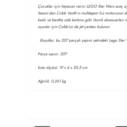
Çocuklar için heyecan verici LEGO Star Wars araç oy
Sezon’dan Cobb Vanth’ın muhteşem hız motorunun deta
kaskı ve bantha sütü kartonu gibi ikonik aksesuarları
oyunlar için Cobb’un da jet çantası bulunur.
• Boyutlar; bu 207 parçalı yapım setindeki Lego Star
Parça sayısı: 207
Kutu ölçüsü: 19 x 6 x 20,5 cm
Ağırlık: 0,261 kg