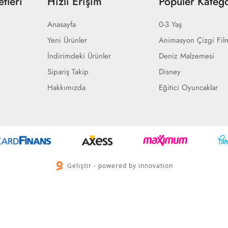
tleri
Hızlı Erişim
Popüler Katego
Anasayfa
0-3 Yaş
Yeni Ürünler
Animasyon Çizgi Fil
İndirimdeki Ürünler
Deniz Malzemesi
Sipariş Takip
Disney
Hakkımızda
Eğitici Oyuncaklar
Geliştir - powered by innovation