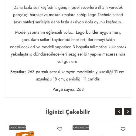
Daha fazla seti keşfedin; genç model severlere ilham verecek
gerçekçi hareket ve mekanizmalara sahip Lego Technic setleri
(ayrı satılır) serisiyle daha fazla aksiyon dolu oyunu keşfedin.
Model yapmanın eğlenceli yolu… Lego builder uygulaması,
çocuklara setleri kaydedebilecekleri, ilerlemeyi takip
edebilecekleri ve modeli yaparken 3 boyutlu talimatları kullanarak
yakınlaştırıp döndürebilecekleri sezgisel bir yapım macerasında
yol gösterir.
Boyutlar; 263 parçalı setteki kamyon modelinin yüksekliği 11 cm,
uzunluğu 18 cm, genişliği 11 cm’dir.
Parça sayısı: 263
İlginizi Çekebilir
KARGO BEDAVA
KARGO BEDAVA