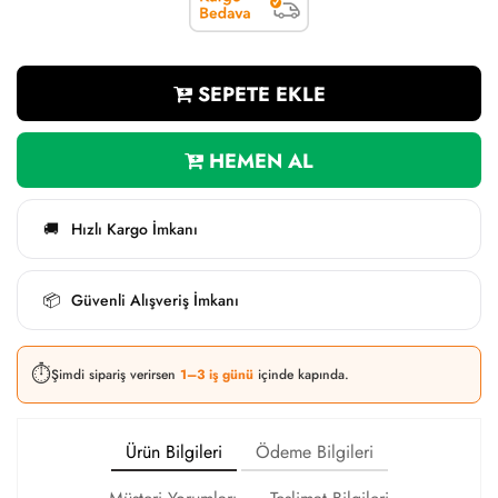
SEPETE EKLE
HEMEN AL
Hızlı Kargo İmkanı
🚚
Güvenli Alışveriş İmkanı
📦
⏱️
Şimdi sipariş verirsen
1–3 iş günü
içinde kapında.
Ürün Bilgileri
Ödeme Bilgileri