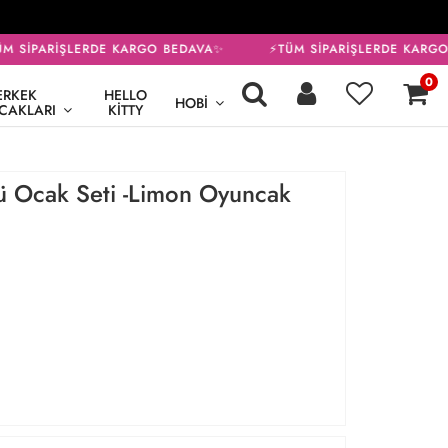
 SİPARİŞLERDE KARGO BEDAVA✨
⚡TÜM SİPARİŞLERDE KARGO 
0
ERKEK
HELLO
HOBI
CAKLARI
KITTY
 Ocak Seti -Limon Oyuncak