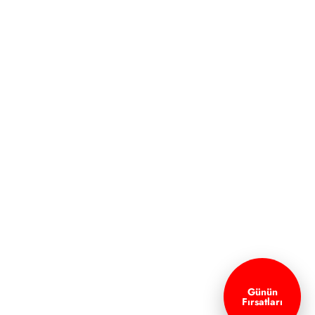
Günün
Fırsatları