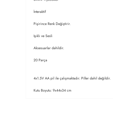
İnteraktif
Pişirince Renk Değiştirir.
Işıklı ve Sesli
Aksesuarlar dahildir.
20 Parça
4x1.5V AA pil ile çalışmaktadır. Piller dahil değildir.
Kutu Boyutu: 9x44x34 cm