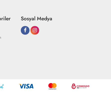
riler
Sosyal Medya
m