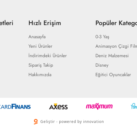
tleri
Hızlı Erişim
Popüler Katego
Anasayfa
0-3 Yaş
Yeni Ürünler
Animasyon Çizgi Fil
İndirimdeki Ürünler
Deniz Malzemesi
Sipariş Takip
Disney
Hakkımızda
Eğitici Oyuncaklar
Geliştir - powered by innovation