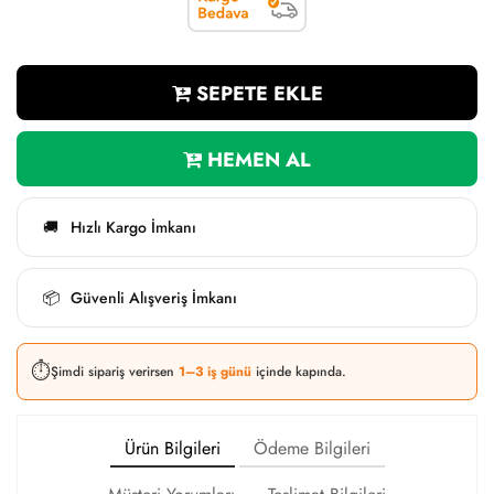
SEPETE EKLE
HEMEN AL
Hızlı Kargo İmkanı
🚚
Güvenli Alışveriş İmkanı
📦
⏱️
Şimdi sipariş verirsen
1–3 iş günü
içinde kapında.
Ürün Bilgileri
Ödeme Bilgileri