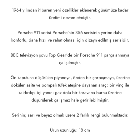
1964 yılından itibaren yeni özellikler eklenerek günümüze kadar
üretimi devam etmiştir.
Porsche 911 serisi Porsche'nin 356 serisinin yerine daha
konforlu, daha hızlı ve rahat olması için dizayn edilmiş serisidir.
BBC televizyon şovu Top Gear'de bir Porsche 911 parçalanmaya
çalışılmıştır.
Ön kaputuna düşürülen piyanoya, önden bir çarpışmaya, üzerine
dökülen asite ve pompalı tüfek ateşine dayanan araç; bir vinç ile
kaldırılıp, içi yanıcı gaz dolu bir karavana burnu üzerine
düşürülerek çalışmaz hale getirilebilmiştir.
Serinin; sarı ve beyaz olmak üzere 2 farklı rengi bulunmaktadır.
Ürün uzunluğu: 18 cm