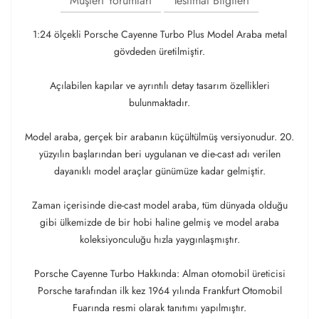
Müşteri Yorumları
Teslimat Bilgileri
1:24 ölçekli Porsche Cayenne Turbo Plus Model Araba metal
gövdeden üretilmiştir.
Açılabilen kapılar ve ayrıntılı detay tasarım özellikleri
bulunmaktadır.
Model araba, gerçek bir arabanın küçültülmüş versiyonudur. 20.
yüzyılın başlarından beri uygulanan ve die-cast adı verilen
dayanıklı model araçlar günümüze kadar gelmiştir.
Zaman içerisinde die-cast model araba, tüm dünyada olduğu
gibi ülkemizde de bir hobi haline gelmiş ve model araba
koleksiyonculuğu hızla yaygınlaşmıştır.
Porsche Cayenne Turbo Hakkında: Alman otomobil üreticisi
Porsche tarafından ilk kez 1964 yılında Frankfurt Otomobil
Fuarında resmi olarak tanıtımı yapılmıştır.