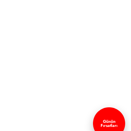
Günün
Fırsatları