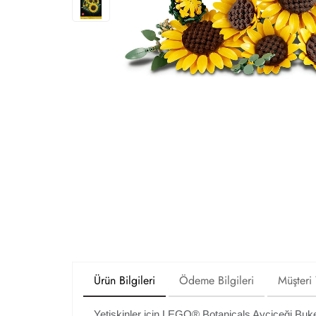
Ürün Bilgileri
Ödeme Bilgileri
Müşteri
Yetişkinler için LEGO® Botanicals Ayçiçeği Buket