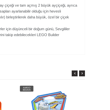
ay çiçeği ve tam açmış 2 büyük ayçiçeği, ayrıca
apları ayarlanabilir olduğu için hevesli
ılır) birleştirilerek daha büyük, özel bir çiçek
rler için düşünceli bir doğum günü, Sevgililer
rini takip edebilecekleri LEGO Builder
KARGO
KARGO
BEDAVA
BEDAVA