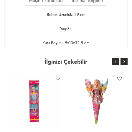
Müşteri Yorumları
Teslimat Bilgileri
Bebek Uzunluk: 29 cm
Yaş:3+
Kutu Boyutu: 5x13x32,5 cm
İlginizi Çekebilir