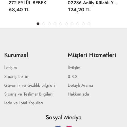
272 EYLÜL BEBEK
02286 Anlily Külahlı Yavrulu Bebek -Oydaş
68,40 TL
124,20 TL
Kurumsal
Müşteri Hizmetleri
İletişim
İletişim
Sipariş Takibi
S.S.S.
Güvenlik ve Gizlilik Bilgileri
Detaylı Arama
Sipariş ve Teslimat Bilgileri
Hakkımızda
İade ve İptal Koşulları
Sosyal Medya