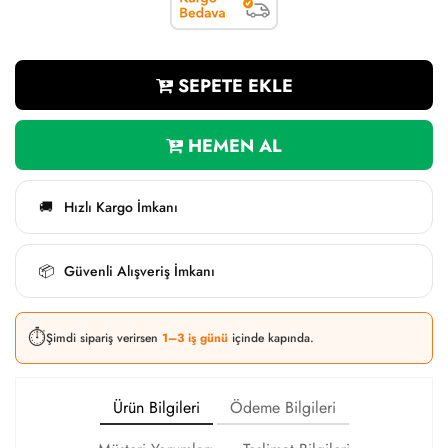
SEPETE EKLE
HEMEN AL
Hızlı Kargo İmkanı
🚚
Güvenli Alışveriş İmkanı
📦
⏱️
Şimdi sipariş verirsen
1–3 iş günü
içinde kapında.
Ürün Bilgileri
Ödeme Bilgileri