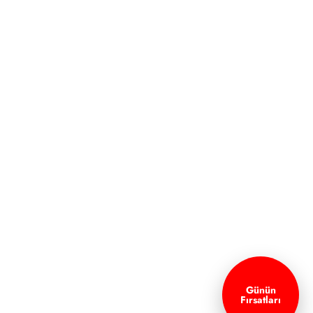
Günün
Fırsatları