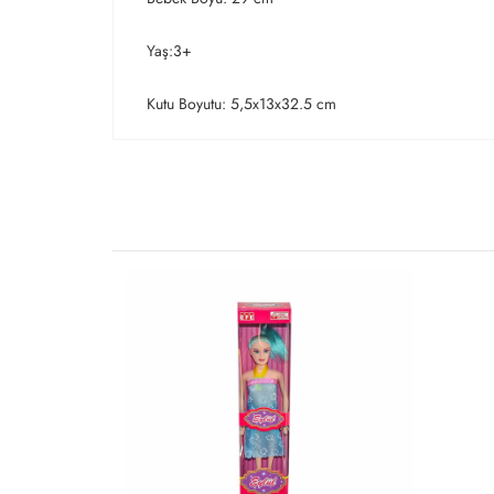
Yaş:3+
Kutu Boyutu: 5,5x13x32.5 cm