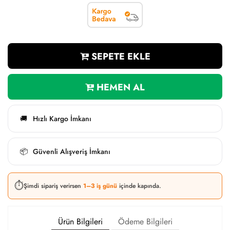
SEPETE EKLE
HEMEN AL
Hızlı Kargo İmkanı
🚚
Güvenli Alışveriş İmkanı
📦
⏱️
Şimdi sipariş verirsen
1–3 iş günü
içinde kapında.
Ürün Bilgileri
Ödeme Bilgileri