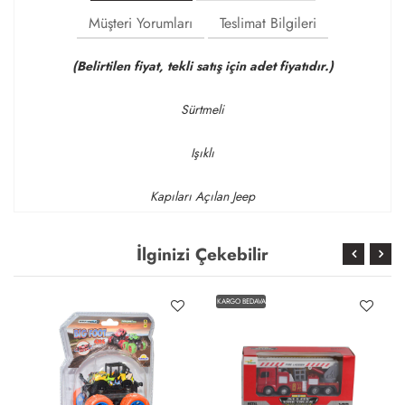
Müşteri Yorumları
Teslimat Bilgileri
(Belirtilen fiyat, tekli satış için adet fiyatıdır.)
Sürtmeli
Işıklı
Kapıları Açılan Jeep
İlginizi Çekebilir
KARGO BEDAVA