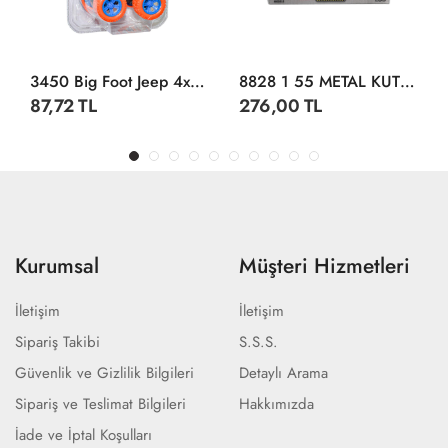
3450 Big Foot Jeep 4x4 1:36 -Sunman
8828 1 55 METAL KUTULU İTFAİYE ARACI
87,72 TL
276,00 TL
Kurumsal
Müşteri Hizmetleri
İletişim
İletişim
Sipariş Takibi
S.S.S.
Güvenlik ve Gizlilik Bilgileri
Detaylı Arama
Sipariş ve Teslimat Bilgileri
Hakkımızda
İade ve İptal Koşulları