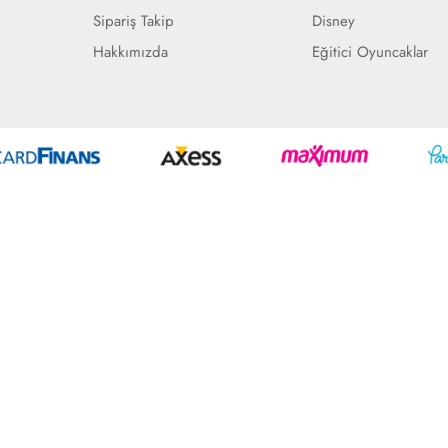
Sipariş Takip
Disney
Hakkımızda
Eğitici Oyuncaklar
Geliştir - powered by innovation