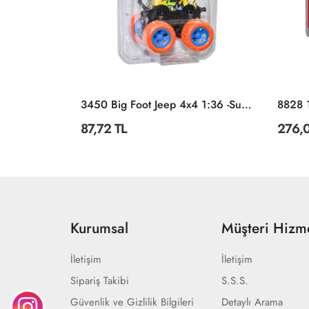
Tekli
3450 Big Foot Jeep 4x4 1:36 -Sunman
87,72 TL
276,0
Kurumsal
Müşteri Hizme
İletişim
İletişim
Sipariş Takibi
S.S.S.
Güvenlik ve Gizlilik Bilgileri
Detaylı Arama