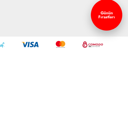
Günün
Fırsatları