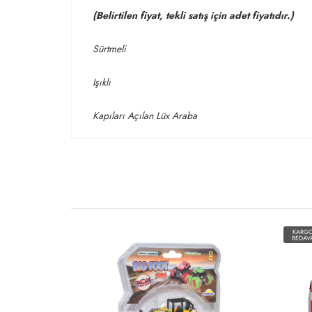
(Belirtilen fiyat, tekli satış için adet fiyatıdır.)
Sürtmeli
Işıklı
Kapıları Açılan Lüx Araba
KARG
BEDAV