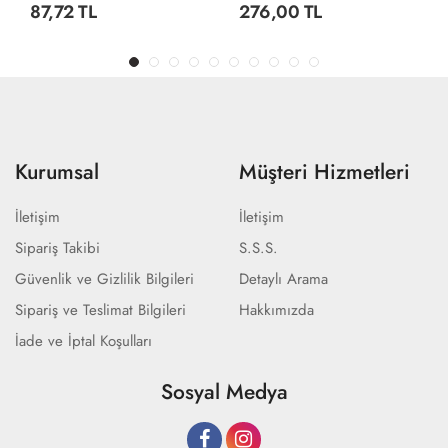
87,72 TL
276,00 TL
Kurumsal
Müşteri Hizmetleri
İletişim
İletişim
Sipariş Takibi
S.S.S.
Güvenlik ve Gizlilik Bilgileri
Detaylı Arama
Sipariş ve Teslimat Bilgileri
Hakkımızda
İade ve İptal Koşulları
Sosyal Medya