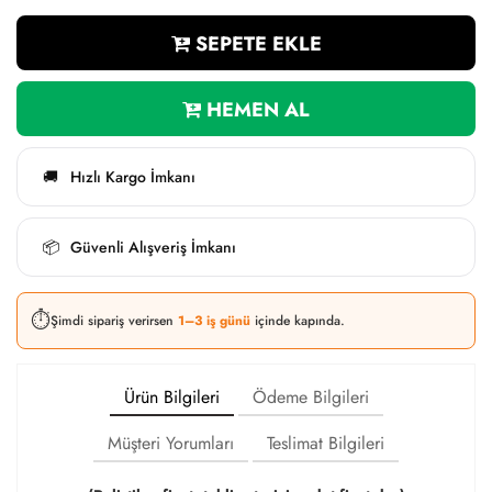
SEPETE EKLE
HEMEN AL
Hızlı Kargo İmkanı
🚚
Güvenli Alışveriş İmkanı
📦
⏱️
Şimdi sipariş verirsen
1–3 iş günü
içinde kapında.
Ürün Bilgileri
Ödeme Bilgileri
Müşteri Yorumları
Teslimat Bilgileri