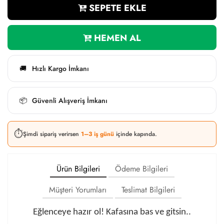
SEPETE EKLE
HEMEN AL
Hızlı Kargo İmkanı
🚚
Güvenli Alışveriş İmkanı
📦
⏱️
Şimdi sipariş verirsen
1–3 iş günü
içinde kapında.
Ürün Bilgileri
Ödeme Bilgileri
Müşteri Yorumları
Teslimat Bilgileri
Eğlenceye hazır ol! Kafasına bas ve gitsin..