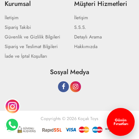
Kurumsal
Müşteri Hizmetleri
İletişim
İletişim
Sipariş Takibi
S.S.S.
Güvenlik ve Gizlilik Bilgileri
Detaylı Arama
Sipariş ve Teslimat Bilgileri
Hakkımızda
İade ve İptal Koşulları
Sosyal Medya
Copyrights © 2026 Koçak Toys
Günün
Fırsatları