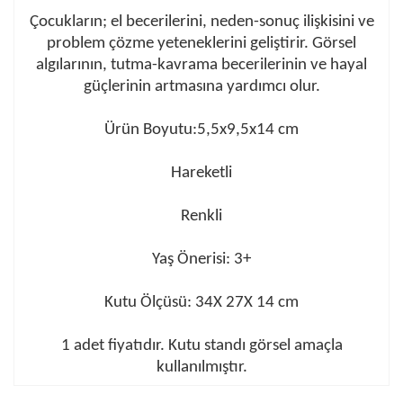
Çocukların; el becerilerini, neden-sonuç ilişkisini ve
problem çözme yeteneklerini geliştirir. Görsel
algılarının, tutma-kavrama becerilerinin ve hayal
güçlerinin artmasına yardımcı olur.
Ürün Boyutu:5,5x9,5x14 cm
Hareketli
Renkli
Yaş Önerisi: 3+
Kutu Ölçüsü: 34X 27X 14 cm
1 adet fiyatıdır. Kutu standı görsel amaçla
kullanılmıştır.