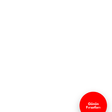
Günün
Fırsatları