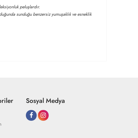
leksiyonluk peluşlardır.
ulduğunda sunduğu benzersiz yumuşaklık ve esneklik
riler
Sosyal Medya
m