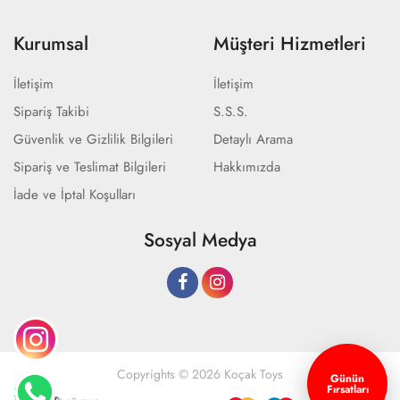
Kurumsal
Müşteri Hizmetleri
İletişim
İletişim
Sipariş Takibi
S.S.S.
Güvenlik ve Gizlilik Bilgileri
Detaylı Arama
Sipariş ve Teslimat Bilgileri
Hakkımızda
İade ve İptal Koşulları
Sosyal Medya
Copyrights © 2026 Koçak Toys
Günün
Fırsatları