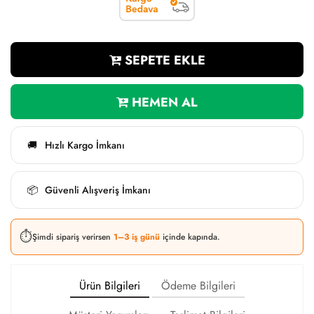
SEPETE EKLE
HEMEN AL
Hızlı Kargo İmkanı
🚚
Güvenli Alışveriş İmkanı
📦
⏱️
Şimdi sipariş verirsen
1–3 iş günü
içinde kapında.
Ürün Bilgileri
Ödeme Bilgileri