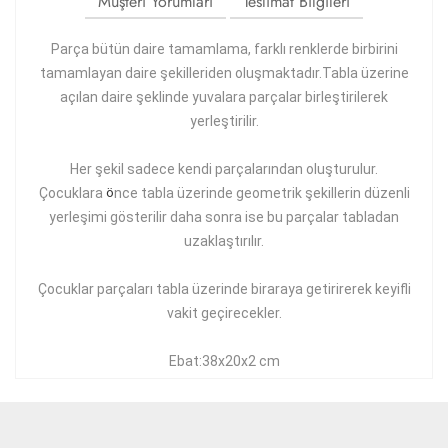
Müşteri Yorumları
Teslimat Bilgileri
Parça bütün daire tamamlama, farklı renklerde birbirini
tamamlayan daire şekilleriden oluşmaktadır.Tabla üzerine
açılan daire şeklinde yuvalara parçalar birleştirilerek
yerleştirilir.
Her şekil sadece kendi parçalarından oluşturulur.
Çocuklara
ö
nce tabla üzerinde geometrik şekillerin düzenli
yerleşimi gösterilir daha sonra ise bu parçalar tabladan
uzaklaştırılır.
Çocuklar parçaları tabla üzerinde biraraya getirirerek keyifli
vakit geçirecekler.
Ebat:38x20x2 cm