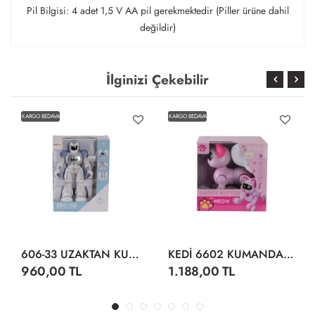
Pil Bilgisi: 4 adet 1,5 V AA pil gerekmektedir (Piller ürüne dahil
değildir)
İlginizi Çekebilir
KARGO BEDAVA
KARGO BEDAVA
606-33 UZAKTAN KUMANDALI PROGRAM
KEDİ 6602 KUMANDALI ROBOT KEDİ
960,00 TL
1.188,00 TL