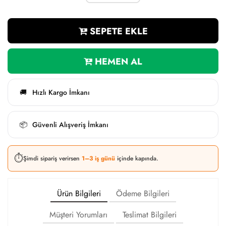
SEPETE EKLE
HEMEN AL
Hızlı Kargo İmkanı
🚚
Güvenli Alışveriş İmkanı
📦
⏱️
Şimdi sipariş verirsen
1–3 iş günü
içinde kapında.
Ürün Bilgileri
Ödeme Bilgileri
Müşteri Yorumları
Teslimat Bilgileri