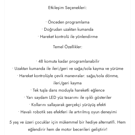
Etkileşim Seçenekleri:
• Önceden programlama
• Doğrudan uzaktan kumanda
• Hareket kontrolü ile yönlendirme
Temel Özellikler:
• 48 komuta kadar programlanabilir
• Uzaktan kumanda ile ileri/geri ve sağa/sola kayma ve yürüme
• Hareket kontrolüyle çevik manevralar: sağa/sola dönme,
ileri/geri kayma
• Tek tuşla dans moduyla hareketli eğlence
• Yarı saydam LED yüz tasarımı ile ışıklı gösteriler
• Kollarını sallayarak gerçekçi yürüyüş efekti
• Havalı robotik ses efektleri ile artırılmış oyun deneyimi
5 yaş ve üzeri çocuklar için mükemmel bir hediye alternatifi. Hem
eğlendirir hem de motor becerileri geliştirir!