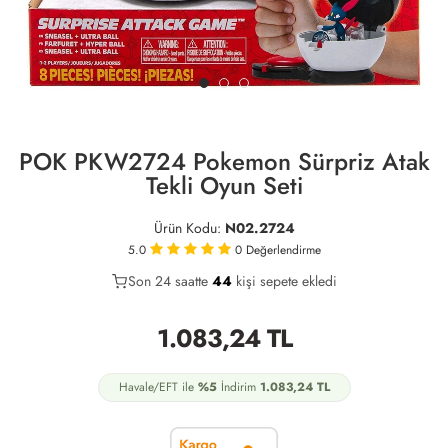
POK PKW2724 Pokemon Sürpriz Atak
Tekli Oyun Seti
Ürün Kodu:
N02.2724
5.0
0
Değerlendirme
Son 24 saatte
34
44
15
kişi sepete ekledi
1.083,24
TL
Havale/EFT ile
%5
İndirim
1.083,24
TL