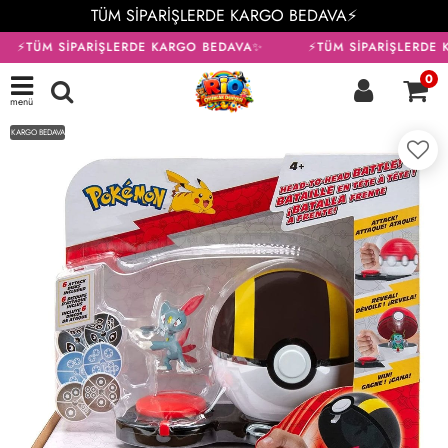
TÜM SİPARİŞLERDE KARGO BEDAVA⚡
⚡TÜM SİPARİŞLERDE KARGO BEDAVA✨
⚡TÜM SİPARİŞLERDE 
0
menü
KARGO BEDAVA