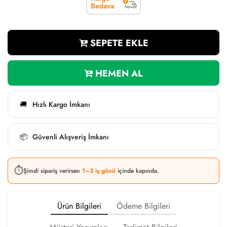
SEPETE EKLE
HEMEN AL
Hızlı Kargo İmkanı
🚚
Güvenli Alışveriş İmkanı
📦
⏱️
Şimdi sipariş verirsen
1–3 iş günü
içinde kapında.
Ürün Bilgileri
Ödeme Bilgileri