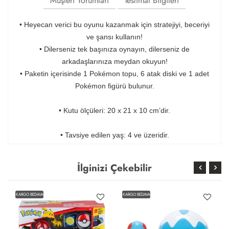
Müşteri Yorumları
Teslimat Bilgileri
• Heyecan verici bu oyunu kazanmak için stratejiyi, beceriyi
ve şansı kullanın!
• Dilerseniz tek başınıza oynayın, dilerseniz de
arkadaşlarınıza meydan okuyun!
• Paketin içerisinde 1 Pokémon topu, 6 atak diski ve 1 adet
Pokémon figürü bulunur.
• Kutu ölçüleri: 20 x 21 x 10 cm’dir.
• Tavsiye edilen yaş: 4 ve üzeridir.
İlginizi Çekebilir
KARGO BEDAVA
KARGO BEDAVA